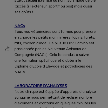
statut sexuel (stérilisé ou non), son mode de vie
(accès à l'extérieur, sportif ou pas) mais aussi
ses goûts !
NACs
Tous nos vétérinaires sont formés pour prendre
en charge les petits mammifères (lapins, furets,
rats, cochon d’inde...De plus, le DrV Comino est
passionnée par les Nouveaux Animaux de
Compagnie (NACs). Cela l’a conduit à suivre
une formation spécifique et à obtenir le
Diplôme d’Ecole d’Elevage et pathologies des
NACs.
LABORATOIRE D'ANALYSES
Notre clinique est équipée d'appareils d'analyse
sanguine nous permettant de réaliser nombre
d'examens et d'obtenir en quelques minutes les