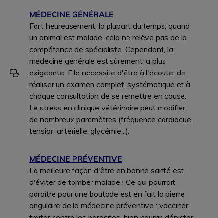
MÉDECINE GÉNÉRALE
Fort heureusement, la plupart du temps, quand
un animal est malade, cela ne relève pas de la
compétence de spécialiste. Cependant, la
médecine générale est sûrement la plus
exigeante. Elle nécessite d'être à l'écoute, de
réaliser un examen complet, systématique et à
chaque consultation de se remettre en cause.
Le stress en clinique vétérinaire peut modifier
de nombreux paramètres (fréquence cardiaque,
tension artérielle, glycémie...).
MÉDECINE PRÉVENTIVE
La meilleure façon d'être en bonne santé est
d'éviter de tomber malade ! Ce qui pourrait
paraître pour une boutade est en fait la pierre
angulaire de la médecine préventive : vacciner,
traiter contre les parasites, bien nourrir, dépister