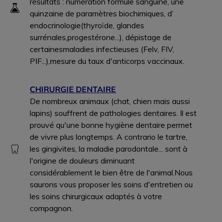
résultats : numération formule sanguine, une
quinzaine de paramètres biochimiques, d’
endocrinologie(thyroïde, glandes
surrénales,progestérone...), dépistage de
certainesmaladies infectieuses (Felv, FIV,
PIF...),mesure du taux d'anticorps vaccinaux.
CHIRURGIE DENTAIRE
De nombreux animaux (chat, chien mais aussi
lapins) souffrent de pathologies dentaires. Il est
prouvé qu'une bonne hygiène dentaire permet
de vivre plus longtemps. A contrario le tartre,
les gingivites, la maladie parodontale... sont à
l'origine de douleurs diminuant
considérablement le bien être de l'animal.Nous
saurons vous proposer les soins d'entretien ou
les soins chirurgicaux adaptés à votre
compagnon.