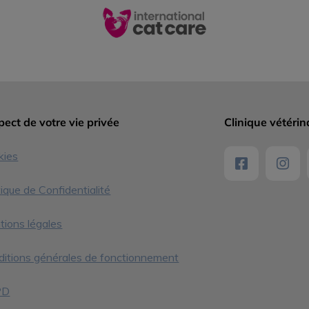
ect de votre vie privée
Clinique vétérin
kies
tique de Confidentialité
ions légales
itions générales de fonctionnement
PD