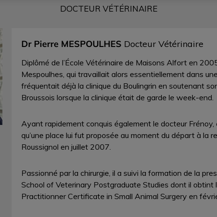
DOCTEUR VÉTÉRINAIRE
Dr Pierre MESPOULHES
Docteur Vétérinaire
Diplômé de l’École Vétérinaire de Maisons Alfort en 2005
Mespoulhes, qui travaillait alors essentiellement dans une
fréquentait déjà la clinique du Boulingrin en soutenant so
Broussois lorsque la clinique était de garde le week-end.
Ayant rapidement conquis également le docteur Frénoy, c
qu’une place lui fut proposée au moment du départ à la re
Roussignol en juillet 2007.
Passionné par la chirurgie, il a suivi la formation de la pr
School of Veterinary Postgraduate Studies dont il obtint 
Practitionner Certificate in Small Animal Surgery en févr