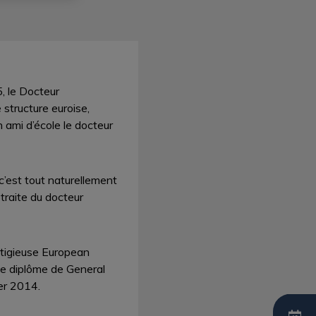
, le Docteur
 structure euroise,
n ami d’école le docteur
’est tout naturellement
traite du docteur
estigieuse European
le diplôme de General
ier 2014.