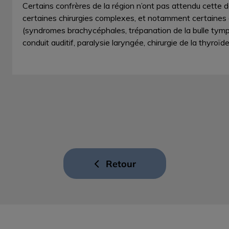
Certains confrères de la région n’ont pas attendu cette da
certaines chirurgies complexes, et notamment certaines a
(syndromes brachycéphales, trépanation de la bulle tym
conduit auditif, paralysie laryngée, chirurgie de la thyroïd
Retour