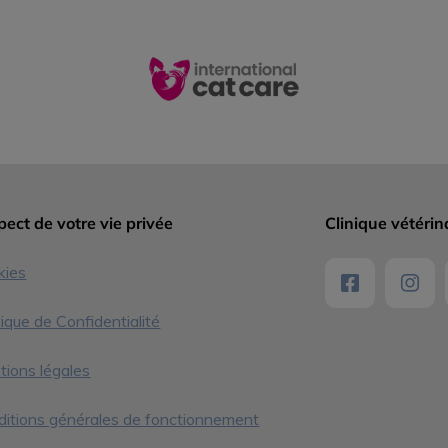
ect de votre vie privée
Clinique vétérin
kies
tique de Confidentialité
ions légales
itions générales de fonctionnement